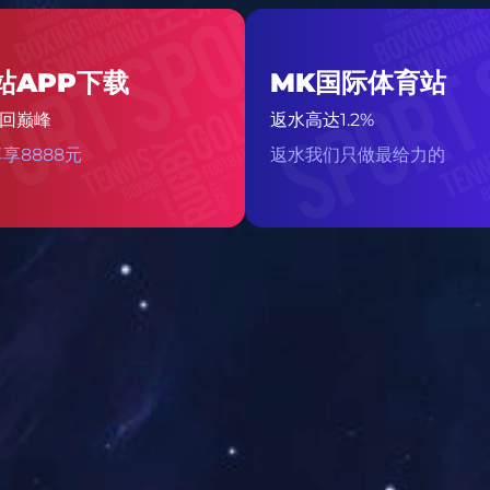
超最差球队，利物浦体现太糟糕了
，利物浦传奇、闻名解说员卡拉格表明，利物浦面临现在英
导
。
体现。并不是不尊重热刺，但他们现在是英超最差的球队，
遇到的对手——你在主场作战，并且这个周末的竞赛结果
整个赛季根本都是这种状况。