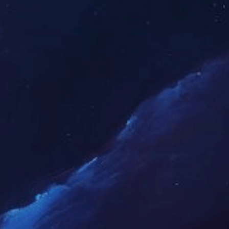
联络xingkong.com