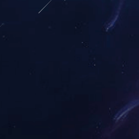
而现在我们都在问的一个大问题是：这是主教
以让这些球员完全面目一新，把那种能量和强
我以为很大一部分问题要追溯到夏天产生的工作
己脚下时踢球，他们不愿意去拼、不愿意让竞
简单。”
【上咪咕独家看英超】