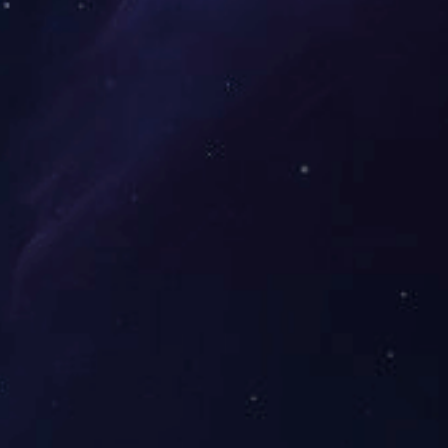
browser for the next time I comment.