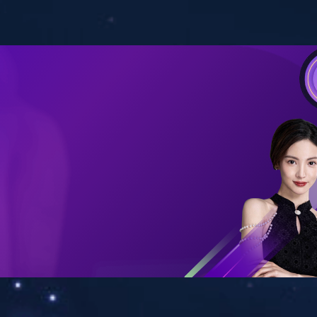
首
解读星空官
产
页
网
例
公司头条
卡拉格：考虑到热刺是现在英超最差球队，利物浦体现太