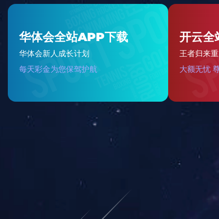
卡拉格：考虑到热刺是现在英
Posted On:
2026-03-20 00:47:21
英超第30轮，利物浦主场1-1战平热刺，赛后
超最差的球队——热刺，踢出了一场糟糕的体现
卡拉格在天空体育中表明：“这是一场糟糕的
或许曩昔几个月一向都是这样。他们正是你最想
也给了你动力，但却踢出了这样的体现。不过
xiinkong星空